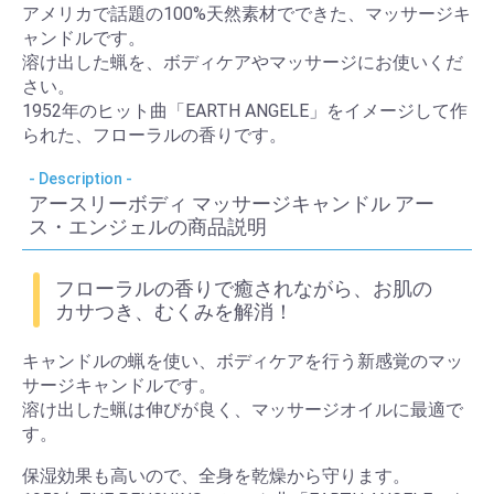
アメリカで話題の100%天然素材でできた、マッサージキ
ャンドルです。
溶け出した蝋を、ボディケアやマッサージにお使いくだ
さい。
1952年のヒット曲「EARTH ANGELE」をイメージして作
られた、フローラルの香りです。
アースリーボディ マッサージキャンドル アー
ス・エンジェルの商品説明
フローラルの香りで癒されながら、お肌の
カサつき、むくみを解消！
キャンドルの蝋を使い、ボディケアを行う新感覚のマッ
サージキャンドルです。
溶け出した蝋は伸びが良く、マッサージオイルに最適で
す。
保湿効果も高いので、全身を乾燥から守ります。