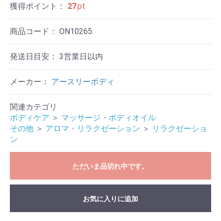
獲得ポイント：
27
pt
商品コード：
ON10265
発送日目安：
3営業日以内
メーカー：
アースリーボディ
関連カテゴリ
ボディケア
＞
マッサージ・ボディオイル
その他
＞
アロマ・リラクゼーション
＞
リラクゼーショ
ン
ただいま品切れ中です。
お気に入りに追加