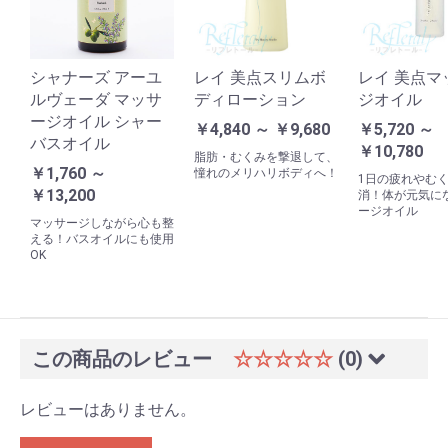
シャナーズ アーユ
レイ 美点スリムボ
レイ 美点マ
ルヴェーダ マッサ
ディローション
ジオイル
ージオイル シャー
￥4,840 ～ ￥9,680
￥5,720 ～
バスオイル
￥10,780
脂肪・むくみを撃退して、
￥1,760 ～
憧れのメリハリボディへ！
1日の疲れやむ
￥13,200
消！体が元気に
ージオイル
マッサージしながら心も整
える！バスオイルにも使用
OK
この商品のレビュー
☆☆☆☆☆
(0)
レビューはありません。