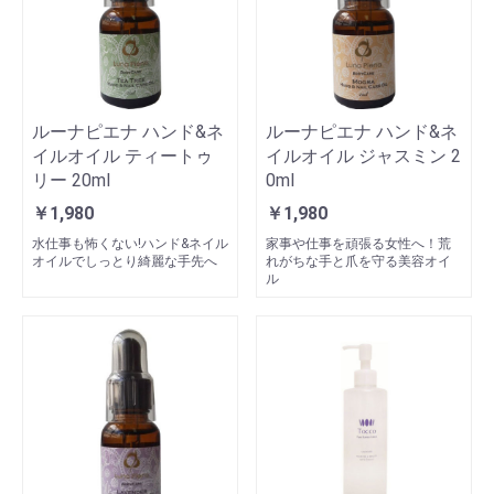
ルーナピエナ ハンド&ネ
ルーナピエナ ハンド&ネ
イルオイル ティートゥ
イルオイル ジャスミン 2
リー 20ml
0ml
￥1,980
￥1,980
水仕事も怖くない!ハンド&ネイル
家事や仕事を頑張る女性へ！荒
オイルでしっとり綺麗な手先へ
れがちな手と爪を守る美容オイ
ル