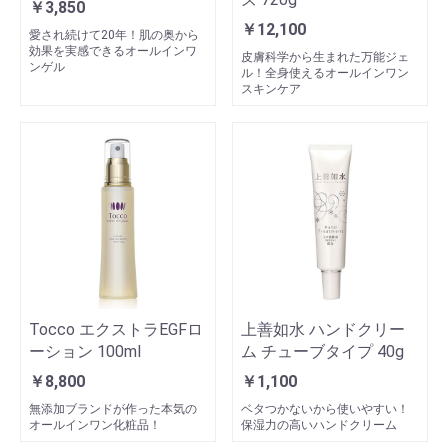
￥3,850
￥12,100
愛され続けて20年！肌の奥から
効果を実感できるオールインワ
皮膚科学から生まれた万能ジェ
ンゲル
ル！全身使えるオールインワン
スキンケア
Tocco エクストラEGFロ
上善如水 ハンドクリー
ーション 100ml
ム チューブタイプ 40g
￥8,800
￥1,100
無添加ブランドが作った本気の
ベタつかないから使いやすい！
オールインワン化粧品！
保湿力の高いハンドクリーム