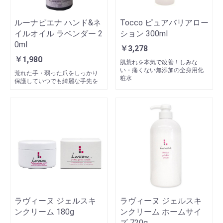
ルーナピエナ ハンド&ネ
Tocco ピュアバリアロー
イルオイル ラベンダー 2
ション 300ml
0ml
￥3,278
￥1,980
肌荒れを本気で改善！しみな
い・痛くない無添加の全身用化
荒れた手・弱った爪をしっかり
粧水
保護していつでも綺麗な手先を
ラヴィーヌ ジェルスキ
ラヴィーヌ ジェルスキ
ンクリーム 180g
ンクリーム ホームサイ
ズ 720g