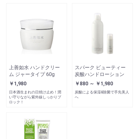
上善如水 ハンドクリー
スパーク ビューティー
ム ジャータイプ 60g
炭酸ハンドローション
￥1,980
￥880 ～ ￥1,980
日本酒生まれの日焼け止め！潤
炭酸による保湿&除菌で手先美人
い守りながら紫外線しっかりブ
へ
ロック！