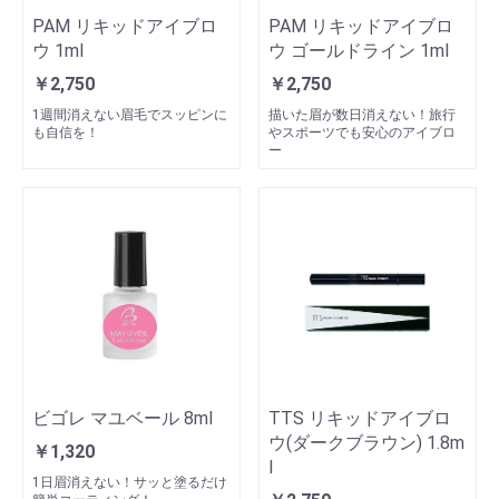
PAM リキッドアイブロ
PAM リキッドアイブロ
ウ 1ml
ウ ゴールドライン 1ml
￥2,750
￥2,750
1週間消えない眉毛でスッピンに
描いた眉が数日消えない！旅行
も自信を！
やスポーツでも安心のアイブロ
ー
ビゴレ マユベール 8ml
TTS リキッドアイブロ
ウ(ダークブラウン) 1.8m
￥1,320
l
1日眉消えない！サッと塗るだけ