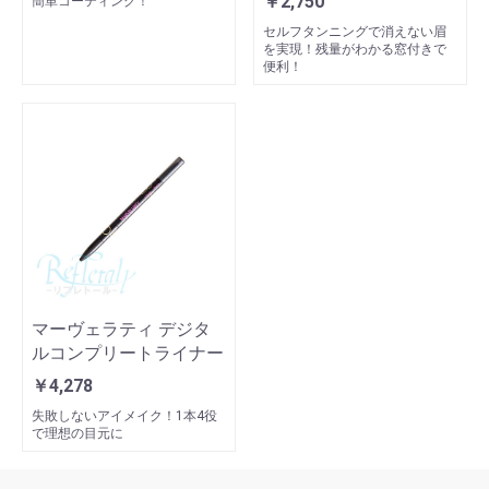
￥2,750
簡単コーティング！
セルフタンニングで消えない眉
を実現！残量がわかる窓付きで
便利！
マーヴェラティ デジタ
ルコンプリートライナー
￥4,278
失敗しないアイメイク！1本4役
で理想の目元に