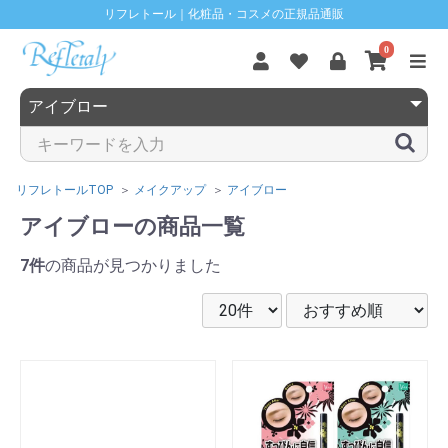
リフレトール｜化粧品・コスメの正規品通販
0
リフレトールTOP
メイクアップ
アイブロー
アイブローの商品一覧
7件
の商品が見つかりました