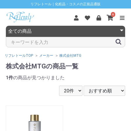
リフレトール｜化粧品・コスメの正規品通販
0
リフレトールTOP
メーカー
株式会社MTG
株式会社MTGの商品一覧
1件
の商品が見つかりました