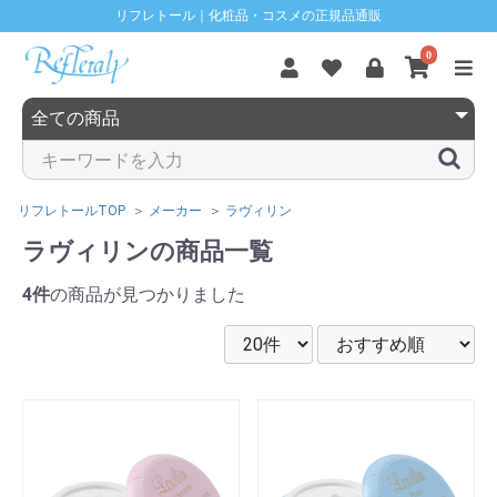
リフレトール｜化粧品・コスメの正規品通販
0
リフレトールTOP
メーカー
ラヴィリン
ラヴィリンの商品一覧
4件
の商品が見つかりました