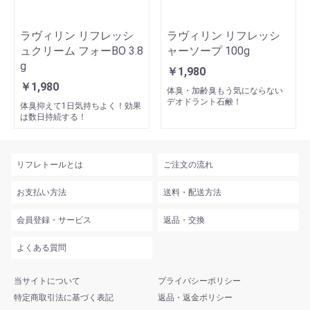
ラヴィリン リフレッシ
ラヴィリン リフレッシ
ュクリーム フォーBO 3.8
ャーソープ 100g
g
￥1,980
￥1,980
体臭・加齢臭もう気にならない
デオドラント石鹸！
体臭抑えて1日気持ちよく！効果
は数日持続する！
リフレトールとは
ご注文の流れ
お支払い方法
送料・配送方法
会員登録・サービス
返品・交換
よくある質問
当サイトについて
プライバシーポリシー
特定商取引法に基づく表記
返品・返金ポリシー