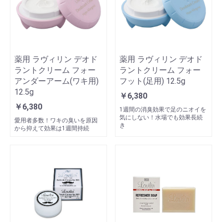
薬用 ラヴィリン デオド
薬用 ラヴィリン デオド
ラントクリーム フォー
ラントクリーム フォー
アンダーアーム(ワキ用)
フット(足用) 12.5g
12.5g
￥6,380
￥6,380
1週間の消臭効果で足のニオイを
気にしない！水場でも効果長続
愛用者多数！ワキの臭いを原因
き
から抑えて効果は1週間持続