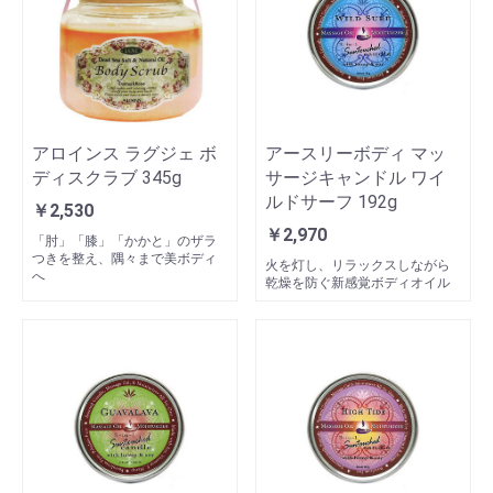
アロインス ラグジェ ボ
アースリーボディ マッ
ディスクラブ 345g
サージキャンドル ワイ
ルドサーフ 192g
￥2,530
￥2,970
「肘」「膝」「かかと」のザラ
つきを整え、隅々まで美ボディ
火を灯し、リラックスしながら
へ
乾燥を防ぐ新感覚ボディオイル