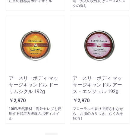
注目の新感覚ボディオイル
消！大人の女性向けローズ&ムス
クの香り
アースリーボディ マッ
アースリーボディ マッ
サージキャンドル ドー
サージキャンドル アー
リムシクル 192g
ス・エンジェル 192g
￥2,970
￥2,970
100%天然素材！海外セレブも愛
フローラルの香りで癒されなが
用する保湿力抜群のボディオイ
ら、お肌のカサつき、むくみを
ル
解消！