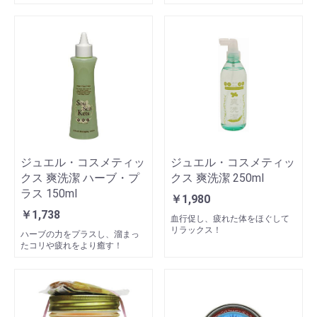
ジュエル・コスメティッ
ジュエル・コスメティッ
クス 爽洗潔 ハーブ・プ
クス 爽洗潔 250ml
ラス 150ml
￥1,980
￥1,738
血行促し、疲れた体をほぐして
リラックス！
ハーブの力をプラスし、溜まっ
たコリや疲れをより癒す！