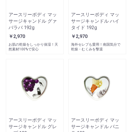
アースリーボディ マッ
アースリーボディ マッ
サージキャンドル グァ
サージキャンドル ハイ
バラバ 192g
タイド 192g
￥2,970
￥2,970
お肌の乾燥をしっかり保湿！天
海外セレブも愛用！南国気分で
然素材100%で安心
乾燥・むくみを撃退
アースリーボディ マッ
アースリーボディ マッ
サージキャンドル グレ
サージキャンドル バニ