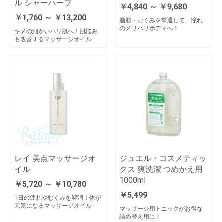
ル シャーハーブ
￥4,840 ～ ￥9,680
￥1,760 ～ ￥13,200
脂肪・むくみを撃退して、憧れ
のメリハリボディへ！
キメの細かいハリ肌へ！肌悩み
も改善するマッサージオイル
レイ 美点マッサージオ
ジュエル・コスメティッ
イル
クス 爽洗潔 つめかえ用
1000ml
￥5,720 ～ ￥10,780
￥5,499
1日の疲れやむくみを解消！体が
元気になるマッサージオイル
マッサージ用トニックがお得な
詰め替え用に！