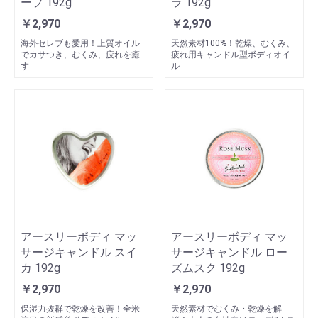
ープ 192g
ラ 192g
￥2,970
￥2,970
海外セレブも愛用！上質オイル
天然素材100%！乾燥、むくみ、
でカサつき、むくみ、疲れを癒
疲れ用キャンドル型ボディオイ
す
ル
アースリーボディ マッ
アースリーボディ マッ
サージキャンドル スイ
サージキャンドル ロー
カ 192g
ズムスク 192g
￥2,970
￥2,970
保湿力抜群で乾燥を改善！全米
天然素材でむくみ・乾燥を解