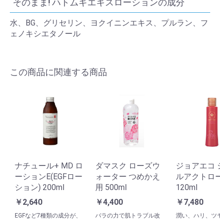
そのまま! ハトムギエキスローションの成分
水、BG、グリセリン、ヨクイニンエキス、プルラン、フ
ェノキシエタノール
この商品に関連する商品
ナチュール+ MD ロ
ダマスク ローズウ
ジョアエコ 
ーションE(EGFロー
ォーター つめかえ
ルアクトロ
ション) 200ml
用 500ml
120ml
￥2,640
￥4,400
￥7,480
EGFなど7種類の成分が、
バラの力で肌トラブル改
潤い、ハリ、ツ