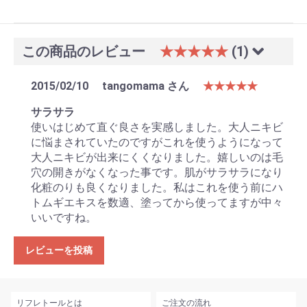
この商品のレビュー
★★★★★
(1)
2015/02/10
tangomama さん
★★★★★
サラサラ
使いはじめて直ぐ良さを実感しました。大人ニキビ
に悩まされていたのですがこれを使うようになって
大人ニキビが出来にくくなりました。嬉しいのは毛
穴の開きがなくなった事です。肌がサラサラになり
化粧のりも良くなりました。私はこれを使う前にハ
トムギエキスを数適、塗ってから使ってますが中々
いいですね。
レビューを投稿
リフレトールとは
ご注文の流れ