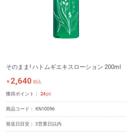
そのまま! ハトムギエキスローション 200ml
2,640
￥
税込
獲得ポイント：
24
pt
商品コード：
KN10096
発送日目安：
3営業日以内