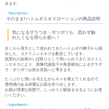
きます。
そのまま! ハトムギエキスローションの商品説明
気になるザラつき・ボツボツも、思わず触
れたくなる滑らか肌へ！
古くから漢方として使われてきたハトムギの種子から抽
出した、ヨクイニンエキスを配合しています。
肌荒れの改善やいぼ取りとして用いられてきたヨクイニ
ンエキスにより、新陳代謝低下や角質硬化によるザラザ
ラ・ポツポツお肌を美肌へと導きます。
たっぷりと潤いを与えながらキメを整えてくれるので、
透明感のある綺麗なお肌を作り出します。
お肌が清潔な状態で、しっかりと馴染ませるようにお使
いください。