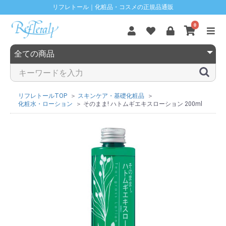
リフレトール｜化粧品・コスメの正規品通販
0
リフレトールTOP
スキンケア・基礎化粧品
化粧水・ローション
そのまま! ハトムギエキスローション 200ml